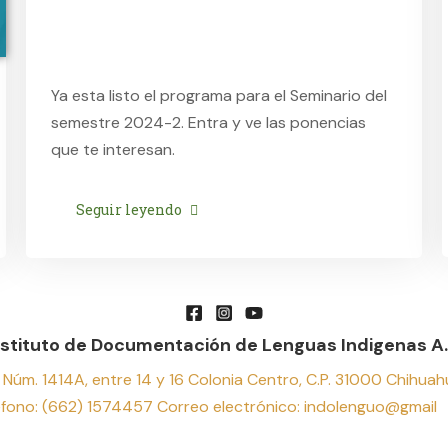
Ya esta listo el programa para el Seminario del
semestre 2024-2. Entra y ve las ponencias
que te interesan.
Seguir leyendo
nstituto de Documentación de Lenguas Indigenas A.
 Núm. 1414A, entre 14 y 16 Colonia Centro, C.P. 31000 Chihuahu
éfono: (662) 1574457 Correo electrónico: indolenguo@gmail