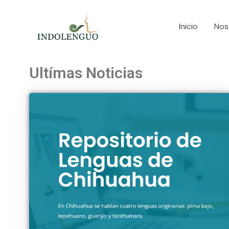
Skip
to
Inicio
Nos
content
Ultímas Noticias