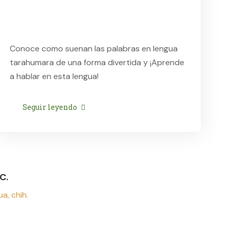
Conoce como suenan las palabras en lengua
tarahumara de una forma divertida y ¡Aprende
a hablar en esta lengua!
Seguir leyendo
C.
a, chih.